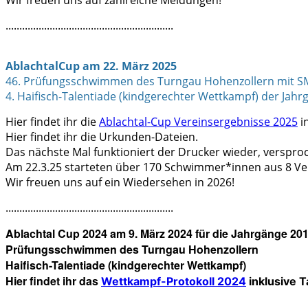
Wir freuen uns auf zahlreiche Meldungen!
.............................................................
AblachtalCup am 22. März 2025
46. Prüfungsschwimmen des Turngau Hohenzollern mit S
4. Haifisch-Talentiade (kindgerechter Wettkampf) der Jah
Hier findet ihr die
Ablachtal-Cup Vereinsergebnisse 2025
in
Hier findet ihr die Urkunden-Dateien.
Das nächste Mal funktioniert der Drucker wieder, verspro
Am 22.3.25 starteten über 170 Schwimmer*innen aus 8 Ve
Wir freuen uns auf ein Wiedersehen in 2026!
.............................................................
Ablachtal Cup 2024 am 9. März 2024 für die Jahrgänge 20
Prüfungsschwimmen des Turngau Hohenzollern
Haifisch-Talentiade (kindgerechter Wettkampf)
Hier findet ihr das
Wettkampf-Protokoll 2024
inklusive T