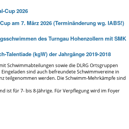
-Cup am 7. März 2026 (Terminänderung wg. IABS!)
ngsschwimmen des Turngau Hohenzollern mit SMK
sch-Talentiade (kgW) der Jahrgänge 2019-2018
e mit Schwimmabteilungen sowie die DLRG Ortsgruppen
. Eingeladen sind auch befreundete Schwimmvereine in
zenz teilgenommen werden. Die Schwimm-Mehrkämpfe sind
t für 7- bis 8-Jährige. Für Verpflegung wird im Foyer