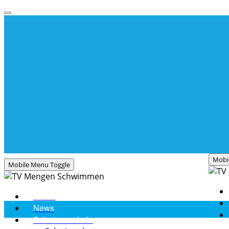
Mobi
Mobile Menu Toggle
Home
News
Schwimmschule