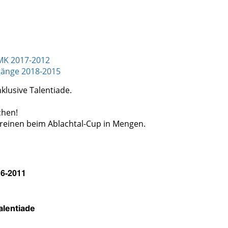
MK 2017-2012
rgänge 2018-2015
klusive Talentiade.
chen!
reinen beim Ablachtal-Cup in Mengen.
16-2011
alentiade