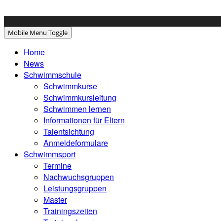
Mobile Menu Toggle
Home
News
Schwimmschule
Schwimmkurse
Schwimmkursleitung
Schwimmen lernen
Informationen für Eltern
Talentsichtung
Anmeldeformulare
Schwimmsport
Termine
Nachwuchsgruppen
Leistungsgruppen
Master
Trainingszeiten