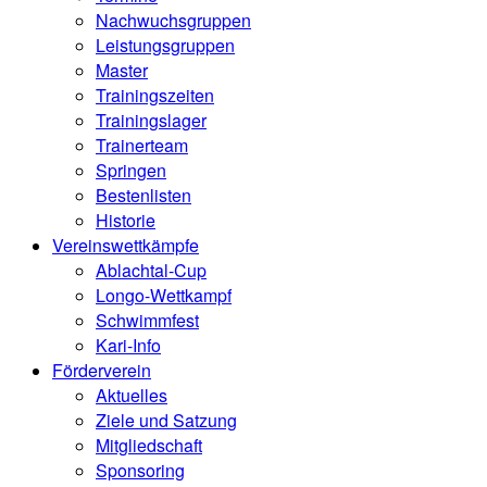
Nachwuchsgruppen
Leistungsgruppen
Master
Trainingszeiten
Trainingslager
Trainerteam
Springen
Bestenlisten
Historie
Vereinswettkämpfe
Ablachtal-Cup
Longo-Wettkampf
Schwimmfest
Kari-Info
Förderverein
Aktuelles
Ziele und Satzung
Mitgliedschaft
Sponsoring