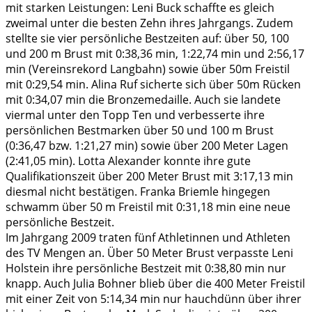
mit starken Leistungen: Leni Buck schaffte es gleich
zweimal unter die besten Zehn ihres Jahrgangs. Zudem
stellte sie vier persönliche Bestzeiten auf: über 50, 100
und 200 m Brust mit 0:38,36 min, 1:22,74 min und 2:56,17
min (Vereinsrekord Langbahn) sowie über 50m Freistil
mit 0:29,54 min. Alina Ruf sicherte sich über 50m Rücken
mit 0:34,07 min die Bronzemedaille. Auch sie landete
viermal unter den Topp Ten und verbesserte ihre
persönlichen Bestmarken über 50 und 100 m Brust
(0:36,47 bzw. 1:21,27 min) sowie über 200 Meter Lagen
(2:41,05 min). Lotta Alexander konnte ihre gute
Qualifikationszeit über 200 Meter Brust mit 3:17,13 min
diesmal nicht bestätigen. Franka Briemle hingegen
schwamm über 50 m Freistil mit 0:31,18 min eine neue
persönliche Bestzeit.
Im Jahrgang 2009 traten fünf Athletinnen und Athleten
des TV Mengen an. Über 50 Meter Brust verpasste Leni
Holstein ihre persönliche Bestzeit mit 0:38,80 min nur
knapp. Auch Julia Bohner blieb über die 400 Meter Freistil
mit einer Zeit von 5:14,34 min nur hauchdünn über ihrer