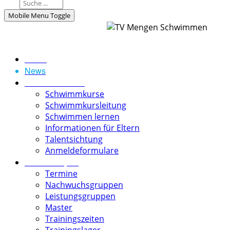
Mobile Menu Toggle
Home
News
Schwimmschule
Schwimmkurse
Schwimmkursleitung
Schwimmen lernen
Informationen für Eltern
Talentsichtung
Anmeldeformulare
Schwimmsport
Termine
Nachwuchsgruppen
Leistungsgruppen
Master
Trainingszeiten
Trainingslager