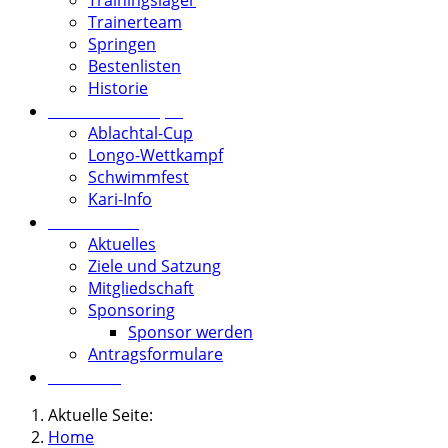
Trainerteam
Springen
Bestenlisten
Historie
Vereinswettkämpfe
Ablachtal-Cup
Longo-Wettkampf
Schwimmfest
Kari-Info
Förderverein
Aktuelles
Ziele und Satzung
Mitgliedschaft
Sponsoring
Sponsor werden
Antragsformulare
Download
Aktuelle Seite:
Home