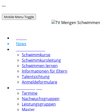
Mobile Menu Toggle
Home
News
Schwimmschule
Schwimmkurse
Schwimmkursleitung
Schwimmen lernen
Informationen für Eltern
Talentsichtung
Anmeldeformulare
Schwimmsport
Termine
Nachwuchsgruppen
Leistungsgruppen
Master