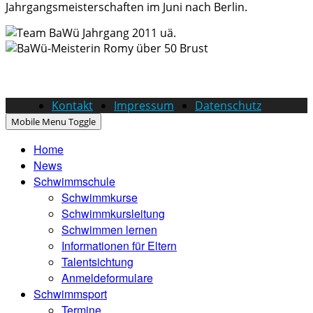
Jahrgangsmeisterschaften im Juni nach Berlin.
Kontakt
Impressum
Datenschutz
Mobile Menu Toggle
Home
News
Schwimmschule
Schwimmkurse
Schwimmkursleitung
Schwimmen lernen
Informationen für Eltern
Talentsichtung
Anmeldeformulare
Schwimmsport
Termine